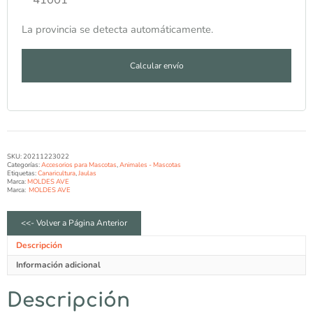
La provincia se detecta automáticamente.
Calcular envío
SKU:
20211223022
Categorías:
Accesorios para Mascotas
,
Animales - Mascotas
Etiquetas:
Canaricultura
,
Jaulas
Marca:
MOLDES AVE
Marca:
MOLDES AVE
<<- Volver a Página Anterior
Descripción
Información adicional
Descripción