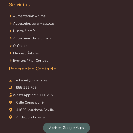
Servicios
Alimentación Animal
Accesorios para Mascotas
Huerta / Jardín
Accesorios de Jardinería
Químicos
Plantas / Árboles
Eventos / Flor Cortada
Ponerse En Contacto
admon@pimasur.es
955 111 795
WhatsApp:
955 111 795
Calle Comercio, 9
41620 Marchena Sevilla
Andalucía España
Abrir en Google Maps