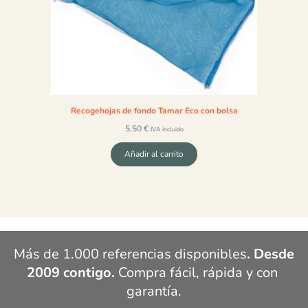
Recogehojas de fondo Tamar Eco con bolsa
5,50
€
IVA incluido
Añadir al carrito
Más de 1.000 referencias disponibles
. Desde 
2009 contigo.
 Compra fácil, rápida y con 
garantía.