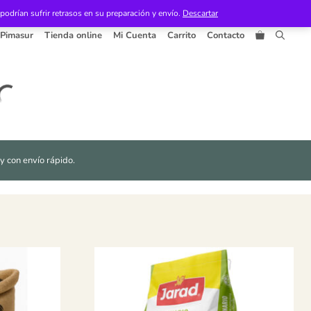
odrían sufrir retrasos en su preparación y envío.
Descartar
 Pimasur
Tienda online
Mi Cuenta
Carrito
Contacto
 y con envío rápido.