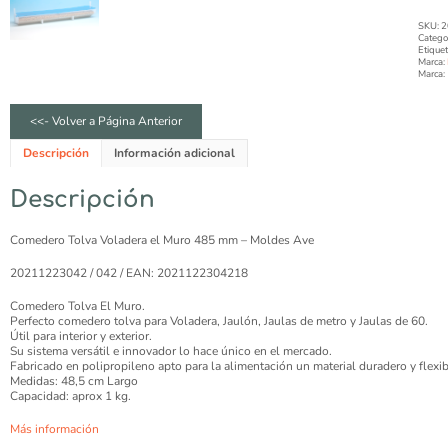
SKU:
2
Catego
Etique
Marca:
Marca:
<<- Volver a Página Anterior
Descripción
Información adicional
Descripción
Comedero Tolva Voladera el Muro 485 mm – Moldes Ave
20211223042 / 042 / EAN: 2021122304218
Comedero Tolva El Muro.
Perfecto comedero tolva para Voladera, Jaulón, Jaulas de metro y Jaulas de 60.
Útil para interior y exterior.
Su sistema versátil e innovador lo hace único en el mercado.
Fabricado en polipropileno apto para la alimentación un material duradero y flexib
Medidas: 48,5 cm Largo
Capacidad: aprox 1 kg.
Más información