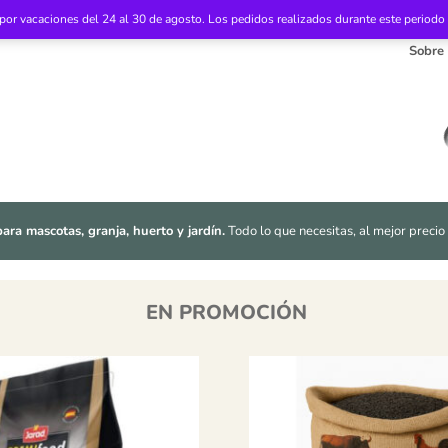
or vacaciones del 24 al 30 de agosto. Los pedidos realizados durante este periodo p
Sobre
ara mascotas, granja, huerto y jardín.
 Todo lo que necesitas, al mejor precio
EN PROMOCIÓN