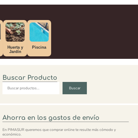
Huerta y
Piscina
Jardín
Buscar Producto
Buscar
Buscar
Ahorra en los gastos de envío
En PIMASUR queremos que comprar online te resulte más cómodo y
económico.