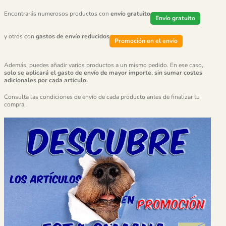
Encontrarás numerosos productos con
envío gratuito
Envío gratuito
y otros con
gastos de envío reducidos
Promoción en el envío
Además, puedes añadir varios productos a un mismo pedido. En ese caso,
solo se aplicará el gasto de envío de mayor importe, sin sumar costes
adicionales por cada artículo.
Consulta las condiciones de envío de cada producto antes de finalizar tu
compra.