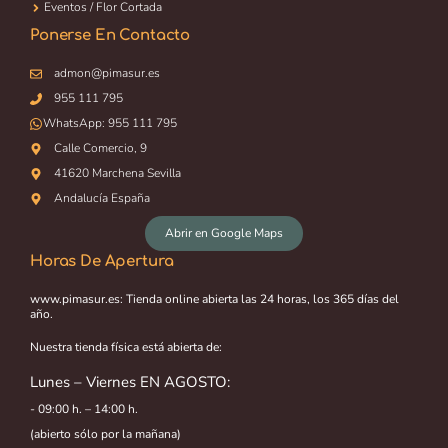
Eventos / Flor Cortada
Ponerse En Contacto
admon@pimasur.es
955 111 795
WhatsApp:
955 111 795
Calle Comercio, 9
41620 Marchena Sevilla
Andalucía España
Abrir en Google Maps
Horas De Apertura
www.pimasur.es: Tienda online abierta las 24 horas, los 365 días del
año.
Nuestra tienda física está abierta de:
Lunes – Viernes EN AGOSTO:
- 09:00 h. – 14:00 h.
(abierto sólo por la mañana)