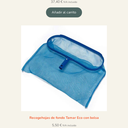
37,40
€
IVA incluido
Añadir al carrito
Recogehojas de fondo Tamar Eco con bolsa
5,50
€
IVA incluido