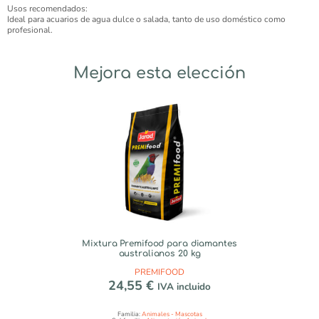
Usos recomendados:
Ideal para acuarios de agua dulce o salada, tanto de uso doméstico como
profesional.
Mejora esta elección
Mixtura Premifood para diamantes
australianos 20 kg
PREMIFOOD
24,55
€
IVA incluido
Familia:
Animales - Mascotas