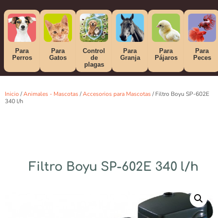
Para
Para
Control
Para
Para
Para
Perros
Gatos
de
Granja
Pájaros
Peces
plagas
Inicio
/
Animales - Mascotas
/
Accesorios para Mascotas
/ Filtro Boyu SP-602E
340 l/h
Filtro Boyu SP-602E 340 l/h