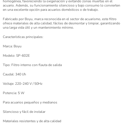
homogénea, favoreciendo la oxigenación y evitando zonas muertas en el
acuario. Además, su funcionamiento silencioso y bajo consumo lo convierten
en una excelente opción para acuarios domésticos o de trabajo.
Fabricado por Boyu, marca reconocida en el sector de acuarismo, este filtro
ofrece materiales de alta calidad, fáciles de desmontar y limpiar, garantizando
una larga vida útil y un mantenimiento mínimo.
Características principales:
Marca: Boyu
Modelo: SP-602E
Tipo: Filtro interno con flauta de salida
Caudal: 340 l/h
Voltaje: 220–240 V / 50Hz
Potencia: 5 W
Para acuarios pequeños y medianos
Silencioso y fácil de instalar
Materiales resistentes y de alta calidad