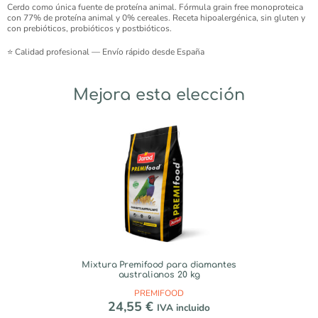
Cerdo como única fuente de proteína animal. Fórmula grain free monoproteica
con 77% de proteína animal y 0% cereales. Receta hipoalergénica, sin gluten y
con prebióticos, probióticos y postbióticos.
⭐ Calidad profesional — Envío rápido desde España
Mejora esta elección
Mixtura Premifood para diamantes
australianos 20 kg
PREMIFOOD
24,55
€
IVA incluido