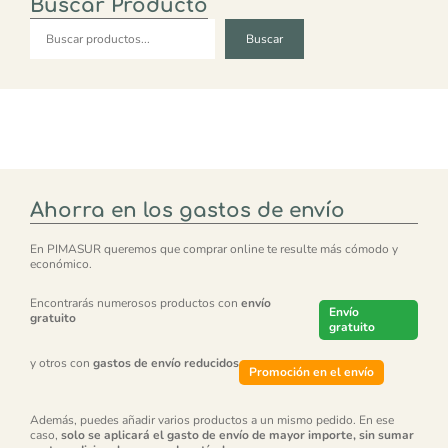
Buscar Producto
Buscar
Buscar
Ahorra en los gastos de envío
En PIMASUR queremos que comprar online te resulte más cómodo y
económico.
Encontrarás numerosos productos con
envío
Envío
gratuito
gratuito
y otros con
gastos de envío reducidos
Promoción en el envío
Además, puedes añadir varios productos a un mismo pedido. En ese
caso,
solo se aplicará el gasto de envío de mayor importe, sin sumar