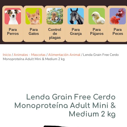
Para
Para
Control
Para
Para
Para
Perros
Gatos
de
Granja
Pájaros
Peces
plagas
Inicio
/
Animales - Mascotas
/
Alimentación Animal
/ Lenda Grain Free Cerdo
Monoproteína Adult Mini & Medium 2 kg
Lenda Grain Free Cerdo
Monoproteína Adult Mini &
Medium 2 kg