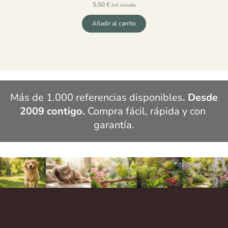
5,50
€
IVA incluido
Añadir al carrito
Más de 1.000 referencias disponibles
. Desde 
2009 contigo.
 Compra fácil, rápida y con 
garantía.