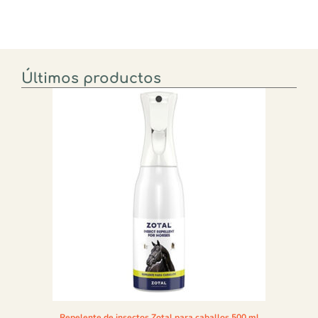
Últimos productos
Repelente de insectos Zotal para caballos 500 ml