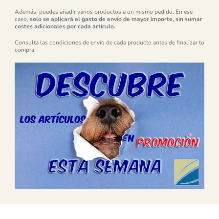
Además, puedes añadir varios productos a un mismo pedido. En ese
caso,
solo se aplicará el gasto de envío de mayor importe, sin sumar
costes adicionales por cada artículo.
Consulta las condiciones de envío de cada producto antes de finalizar tu
compra.