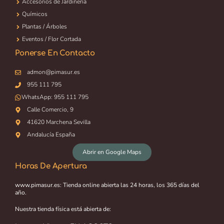
Accesorios de Jardinería
Químicos
Plantas / Árboles
Eventos / Flor Cortada
Ponerse En Contacto
admon@pimasur.es
955 111 795
WhatsApp:
955 111 795
Calle Comercio, 9
41620 Marchena Sevilla
Andalucía España
Abrir en Google Maps
Horas De Apertura
www.pimasur.es: Tienda online abierta las 24 horas, los 365 días del
año.
Nuestra tienda física está abierta de: