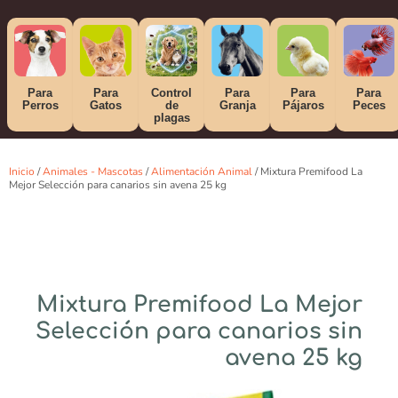
Para
Para
Control
Para
Para
Para
Perros
Gatos
de
Granja
Pájaros
Peces
plagas
Inicio
/
Animales - Mascotas
/
Alimentación Animal
/ Mixtura Premifood La
Mejor Selección para canarios sin avena 25 kg
Mixtura Premifood La Mejor
Selección para canarios sin
avena 25 kg