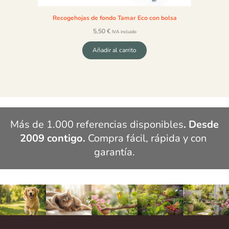
Recogehojas de fondo Tamar Eco con bolsa
5,50
€
IVA incluido
Añadir al carrito
Más de 1.000 referencias disponibles
. Desde 
2009 contigo.
 Compra fácil, rápida y con 
garantía.