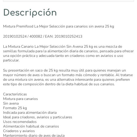
Descripción
Mixtura Premifood La Mejor Selección para canarios sin avena 25 kg
20190102524 / 400082 / EAN: 2019010252413
La Mixtura Canario La Mejor Selección Sin Avena 25 kg es una mezcla de
semillas formulada para la alimentación diaria de canarios, pensada para ofrecer
una opción práctica y adecuada tanto en criaderos como en aviarios o uso
particular.
Su presentación en saco de 25 kg resulta muy útil para quienes manejan un
mayor número de aves o buscan un formato más cómodo y rentable. Al tratarse
de una mixtura sin avena, es una alternativa interesante para quienes prefieren
este tipo de composición dentro de la dieta habitual de sus canarios.
Características
Mixtura para canarios
Sin avena
Formato 25 kg
Indicada para alimentación diaria
Ideal para criadores, aviarios y particulares
Usos recomendados
Alimentación habitual de canarios
Criaderos y aviarios
Mantenimiento diario de aves de jaula