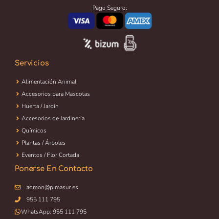
Pago Seguro:
Servicios
Alimentación Animal
Accesorios para Mascotas
Huerta / Jardín
Accesorios de Jardinería
Químicos
Plantas / Árboles
Eventos / Flor Cortada
Ponerse En Contacto
admon@pimasur.es
955 111 795
WhatsApp:
955 111 795