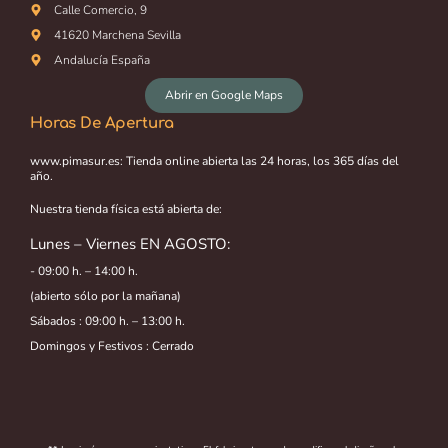
Calle Comercio, 9
41620 Marchena Sevilla
Andalucía España
Abrir en Google Maps
Horas De Apertura
www.pimasur.es: Tienda online abierta las 24 horas, los 365 días del
año.
Nuestra tienda física está abierta de:
Lunes – Viernes EN AGOSTO:
- 09:00 h. – 14:00 h.
(abierto sólo por la mañana)
Sábados : 09:00 h. – 13:00 h.
Domingos y Festivos : Cerrado