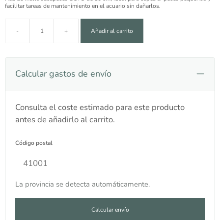
facilitar tareas de mantenimiento en el acuario sin dañarlos.
-
+
Añadir al carrito
Red sacapeces Boyu 10 cm cantidad
Calcular gastos de envío
Consulta el coste estimado para este producto
antes de añadirlo al carrito.
Código postal
La provincia se detecta automáticamente.
Calcular envío