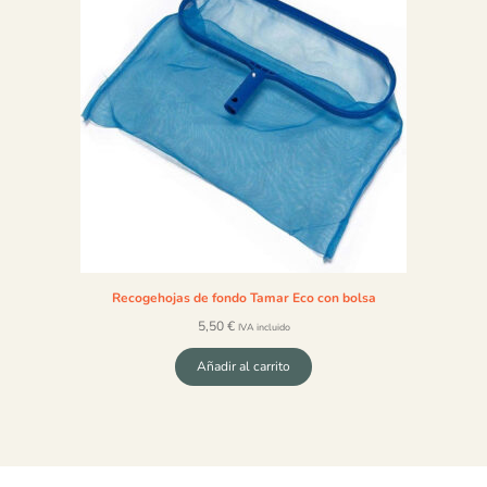
Recogehojas de fondo Tamar Eco con bolsa
5,50
€
IVA incluido
Añadir al carrito