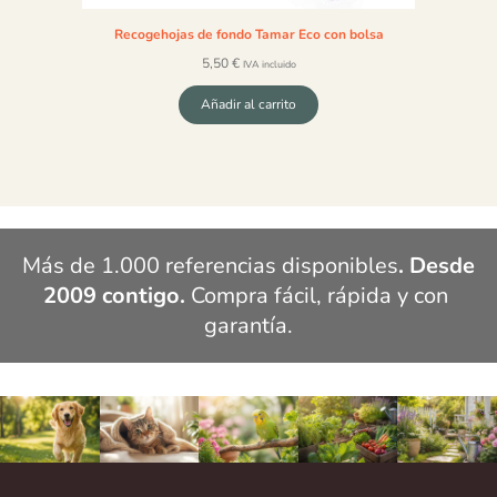
Recogehojas de fondo Tamar Eco con bolsa
5,50
€
IVA incluido
Añadir al carrito
Más de 1.000 referencias disponibles
. Desde 
2009 contigo.
 Compra fácil, rápida y con 
garantía.