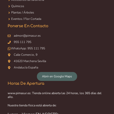
Químicos
Plantas / Árboles
Eventos / Flor Cortada
Ponerse En Contacto
admon@pimasur.es
955 111 795
WhatsApp:
955 111 795
Calle Comercio, 9
41620 Marchena Sevilla
Andalucía España
Abrir en Google Maps
Horas De Apertura
www.pimasur.es: Tienda online abierta las 24 horas, los 365 días del
año.
Nuestra tienda física está abierta de: