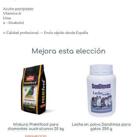
Azufre precipitado
Vitamina A
Urea
a – bisabolol
⭐ Calidad profesional — Envío rápido desde España
Mejora esta elección
Mixtura Premifood para
Leche en polvo Sandimas para
diamantes australianos 20 kg
gatos 250 g
PREMIFOOD