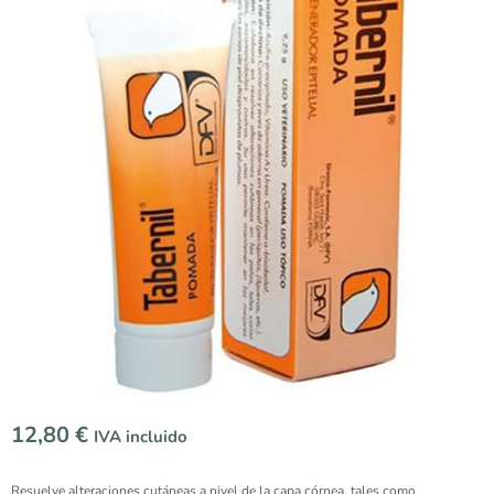
12,80
€
IVA incluido
Resuelve alteraciones cutáneas a nivel de la capa córnea, tales como