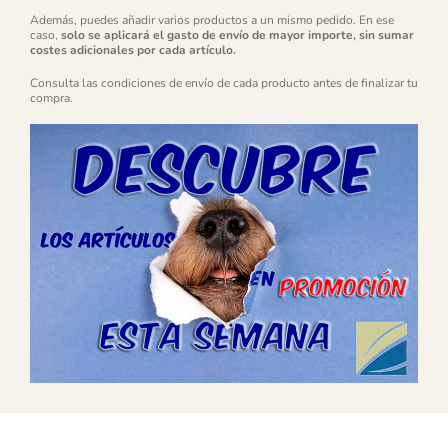
Además, puedes añadir varios productos a un mismo pedido. En ese
caso,
solo se aplicará el gasto de envío de mayor importe, sin sumar
costes adicionales por cada artículo.
Consulta las condiciones de envío de cada producto antes de finalizar tu
compra.