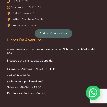
955 111 795
WhatsApp:
955 111 795
Calle Comercio, 9
41620 Marchena Sevilla
Andalucía España
Abrir en Google Maps
Horas De Apertura
www.pimasur.es: Tienda online abierta las 24 horas, los 365 días del
año.
Nuestra tienda física está abierta de:
Lunes – Viernes EN AGOSTO:
- 09:00 h. – 14:00 h.
(abierto sólo por la mañana)
Sábados : 09:00 h. – 13:00 h.
Domingos y Festivos : Cerrado
14,80
€
Añadir al carrito
IVA incluido