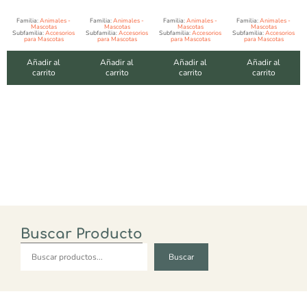
Familia:
Animales -
Familia:
Animales -
Familia:
Animales -
Familia:
Animales -
Mascotas
Mascotas
Mascotas
Mascotas
Subfamilia:
Accesorios
Subfamilia:
Accesorios
Subfamilia:
Accesorios
Subfamilia:
Accesorios
para Mascotas
para Mascotas
para Mascotas
para Mascotas
Añadir al
Añadir al
Añadir al
Añadir al
carrito
carrito
carrito
carrito
Buscar Producto
Buscar
Buscar