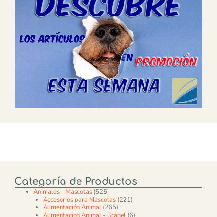
Categoría de Productos
525 productos
Animales - Mascotas
525
221 productos
Accesorios para Mascotas
221
265 productos
Alimentación Animal
265
6 productos
Alimentacion Animal - Granel
6