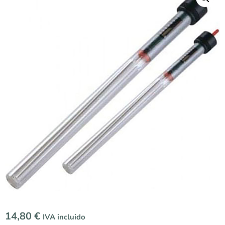
14,80
€
IVA incluido