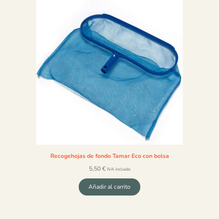
Recogehojas de fondo Tamar Eco con bolsa
5,50
€
IVA incluido
Añadir al carrito