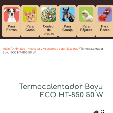
Para
Para
Control
Para
Para
Para
Perros
Gatos
de
Granja
Pájaros
Peces
plagas
Inicio
/
Animales - Mascotas
/
Accesorios para Mascotas
/ Termocalentador
Boyu ECO HT-850 50 W
Termocalentador Boyu
ECO HT-850 50 W